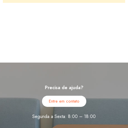
Precisa de ajuda?
Entre em contato
Segunda a Sexta: 8:00 – 18:00