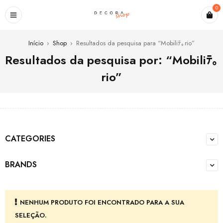
0
Início
›
Shop
›
Resultados da pesquisa para “Mobiliﾃ｡rio”
Resultados da pesquisa por: “Mobiliﾃ｡
rio”
CATEGORIES
BRANDS
NENHUM PRODUTO FOI ENCONTRADO PARA A SUA
SELEÇÃO.