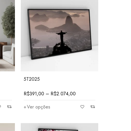
5T2025
R$
391,00
–
R$
2.074,00
Ver opções