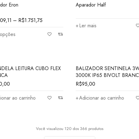
dor Eron
Aparador Half
309,11
–
R$
1.751,75
Ler mais
 opções
DELA LEITURA CUBO FLEX
BALIZADOR SENTINELA 3
NCA
3000K IP65 BIVOLT BRAN
0,00
R$
95,00
ionar ao carrinho
Adicionar ao carrinho
Você visualizou 120 dos 366 produtos