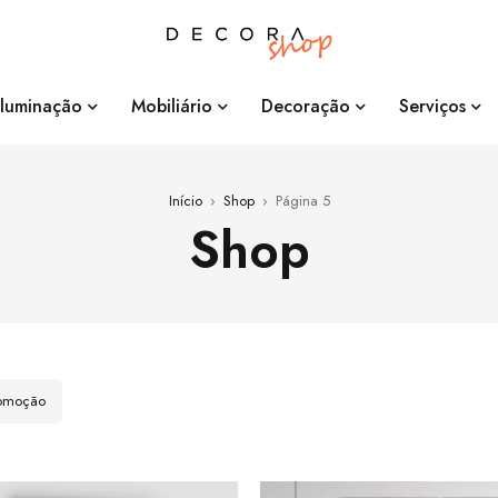
Iluminação
Mobiliário
Decoração
Serviços
Início
›
Shop
›
Página 5
Shop
romoção