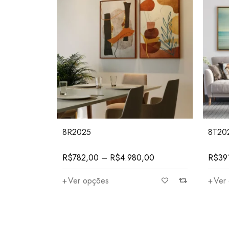
8R2025
8T20
R$
782,00
–
R$
4.980,00
R$
39
Ver opções
Ver