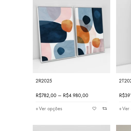
2R2025
2T20
R$
782,00
–
R$
4.980,00
R$
39
Ver opções
Ver