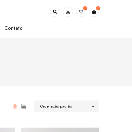
0
0
Contato
Ordenação padrão