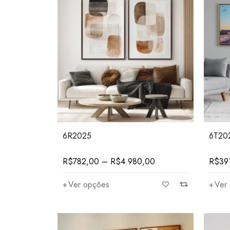
6R2025
6T20
R$
782,00
–
R$
4.980,00
R$
39
Ver opções
Ver