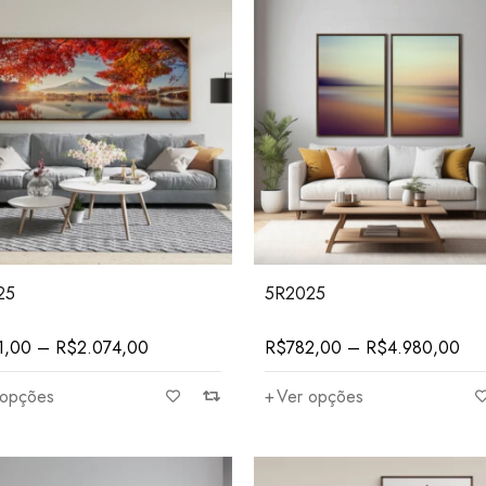
25
5R2025
1,00
–
R$
2.074,00
R$
782,00
–
R$
4.980,00
 opções
Ver opções