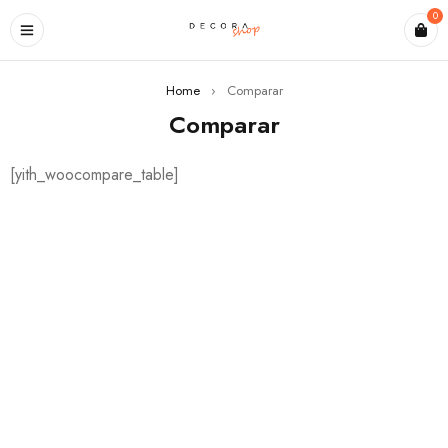
0
Home
›
Comparar
Comparar
[yith_woocompare_table]