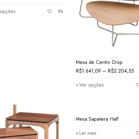
 opções
Mesa de Centro Drop
R$
1.641,09
–
R$
2.204,35
Ver opções
Mesa Sapateira Half
Ler mais