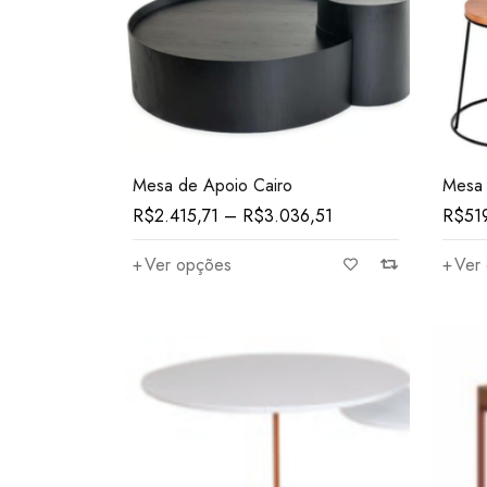
Mesa de Apoio Cairo
Mesa 
R$
2.415,71
–
R$
3.036,51
R$
51
Ver opções
Ver