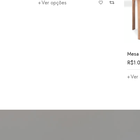
Ver opções
Mesa 
R$
1.
Ver