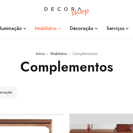
Iluminação
Mobiliário
Decoração
Serviços
Início
›
Mobiliário
›
Complementos
Complementos
romoção