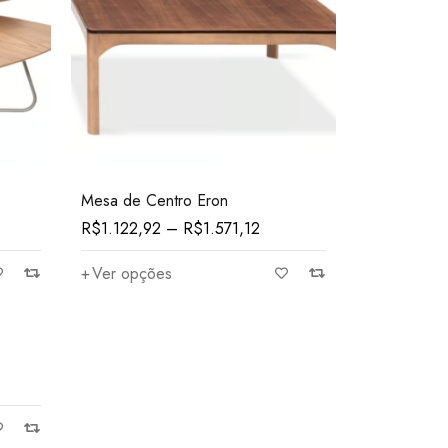
Mesa de Centro Eron
R$
1.122,92
–
R$
1.571,12
Ver opções