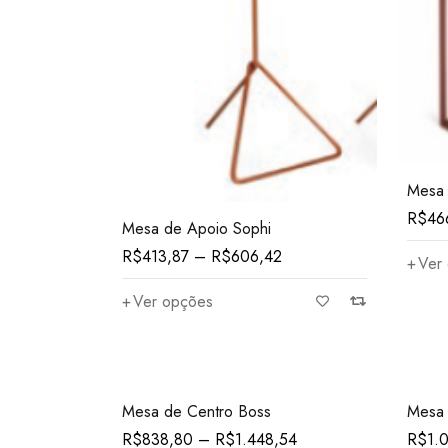
Mesa 
R$
46
Mesa de Apoio Sophi
R$
413,87
–
R$
606,42
Ver
Ver opções
Mesa de Centro Boss
Mesa 
R$
838,80
–
R$
1.448,54
R$
1.