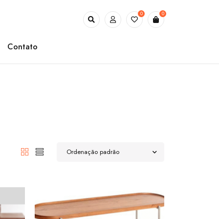
0
0
Contato
Ordenação padrão