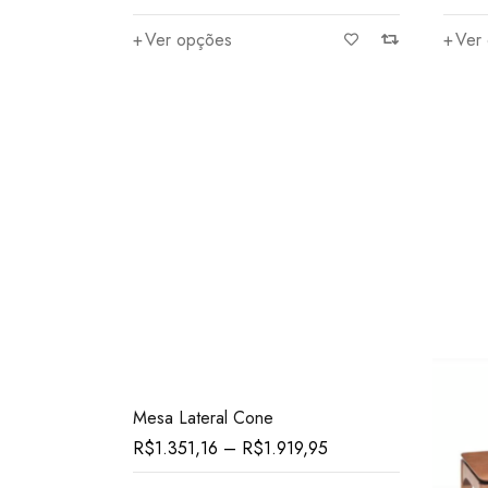
Ver opções
Ver
Mesa Lateral Cone
R$
1.351,16
–
R$
1.919,95