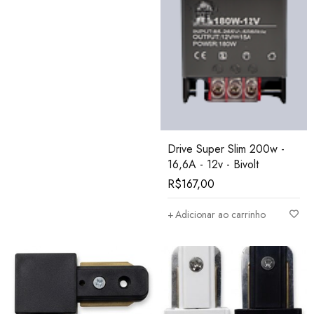
Drive Super Slim 200w -
16,6A - 12v - Bivolt
R$
167,00
Adicionar ao carrinho