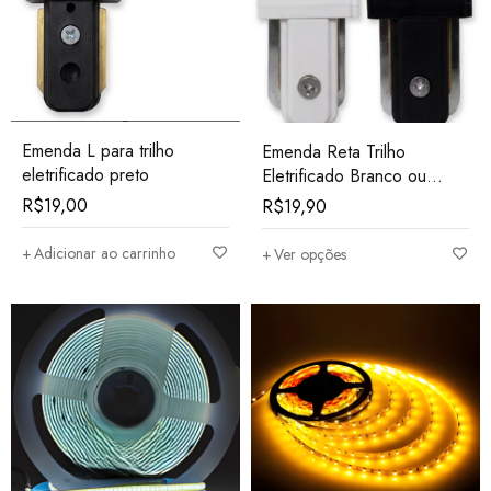
Emenda L para trilho
Emenda Reta Trilho
eletrificado preto
Eletrificado Branco ou
Preto
R$
19,00
R$
19,90
Adicionar ao carrinho
Ver opções