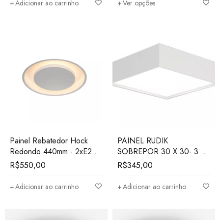
Adicionar ao carrinho
Ver opções
Painel Rebatedor Hock
PAINEL RUDIK
Redondo 440mm - 2xE27 -
SOBREPOR 30 X 30- 3 X
branco - embutir
E27
R$
550,00
R$
345,00
Adicionar ao carrinho
Adicionar ao carrinho