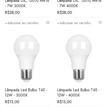
Lampada DIC. GU10 MR16
Lampada DIC. GU10 MR16
- 7W 3000K
- 7W 4000K
R$
28,00
R$
28,00
Adicionar ao carrinho
Adicionar ao carrinho
Lâmpada Led Bulbo T45 -
Lâmpada Led Bulbo T45 -
12W - 3000K
12W - 4000K
R$
13,00
R$
13,00