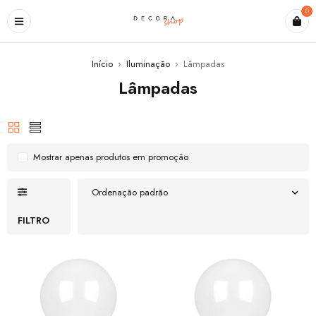
0
Início
›
Iluminação
›
Lâmpadas
Lâmpadas
Mostrar apenas produtos em promoção
Ordenação padrão
FILTRO