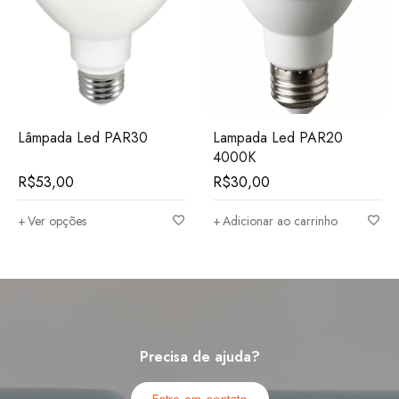
Lâmpada Led PAR30
Lampada Led PAR20
4000K
R$
53,00
R$
30,00
Ver opções
Adicionar ao carrinho
Precisa de ajuda?