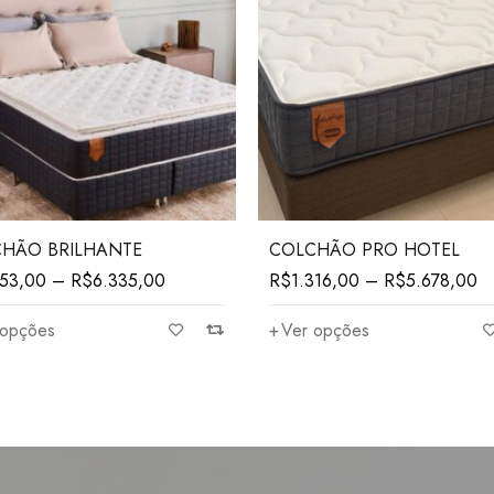
HÃO BRILHANTE
COLCHÃO PRO HOTEL
753,00
–
R$
6.335,00
R$
1.316,00
–
R$
5.678,00
 opções
Ver opções