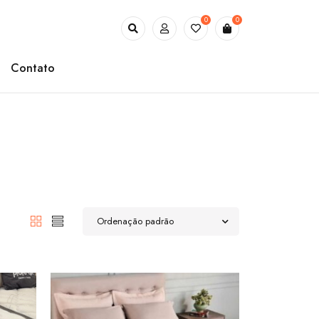
0
0
Contato
Ordenação padrão