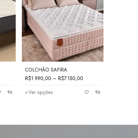
COLCHÃO SAFIRA
R$
1.990,00
–
R$
7.150,00
Ver opções