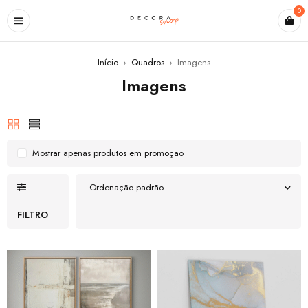
0
Início
›
Quadros
›
Imagens
Imagens
Mostrar apenas produtos em promoção
Ordenação padrão
FILTRO