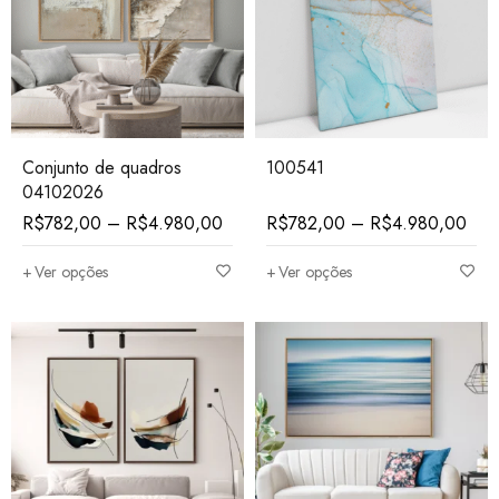
Conjunto de quadros
100541
04102026
R$
782,00
–
R$
4.980,00
R$
782,00
–
R$
4.980,00
Ver opções
Ver opções