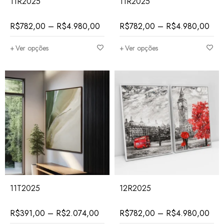
11R2025
11R2025
R$
782,00
–
R$
4.980,00
R$
782,00
–
R$
4.980,00
Ver opções
Ver opções
11T2025
12R2025
R$
391,00
–
R$
2.074,00
R$
782,00
–
R$
4.980,00