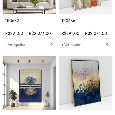
1R0632
1R0636
R$
391,00
–
R$
2.074,00
R$
391,00
–
R$
2.074,00
Ver opções
Ver opções