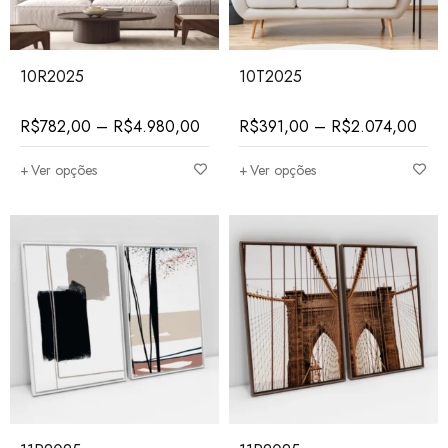
10R2025
10T2025
R$
782,00
–
R$
4.980,00
R$
391,00
–
R$
2.074,00
Ver opções
Ver opções