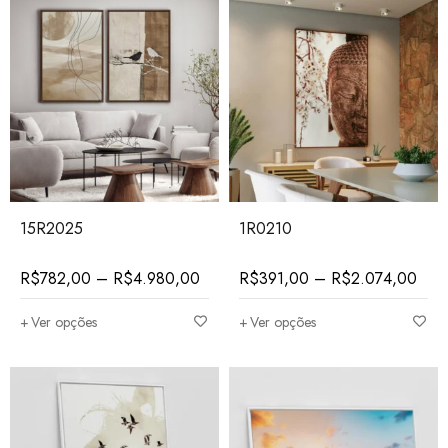
15R2025
1R0210
R$
782,00
–
R$
4.980,00
R$
391,00
–
R$
2.074,00
Ver opções
Ver opções