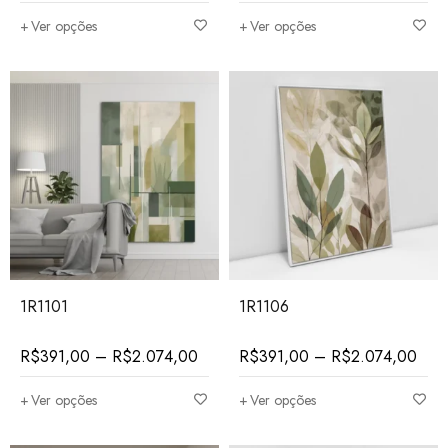
Ver opções
Ver opções
1R1101
1R1106
R$
391,00
–
R$
2.074,00
R$
391,00
–
R$
2.074,00
Ver opções
Ver opções