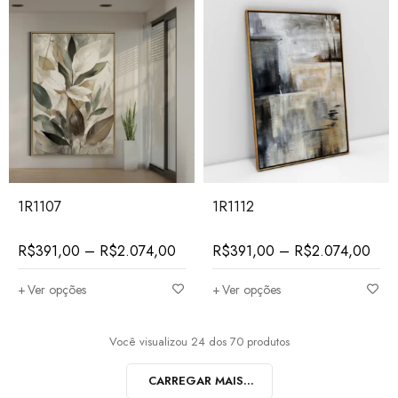
1R1107
1R1112
R$
391,00
–
R$
2.074,00
R$
391,00
–
R$
2.074,00
Ver opções
Ver opções
Você visualizou 24 dos 70 produtos
CARREGAR MAIS...