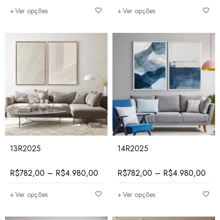
Ver opções
Ver opções
13R2025
14R2025
R$
782,00
–
R$
4.980,00
R$
782,00
–
R$
4.980,00
Ver opções
Ver opções