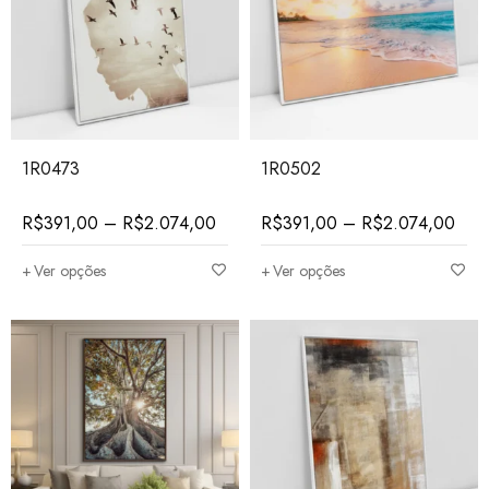
1R0473
1R0502
R$
391,00
–
R$
2.074,00
R$
391,00
–
R$
2.074,00
Ver opções
Ver opções