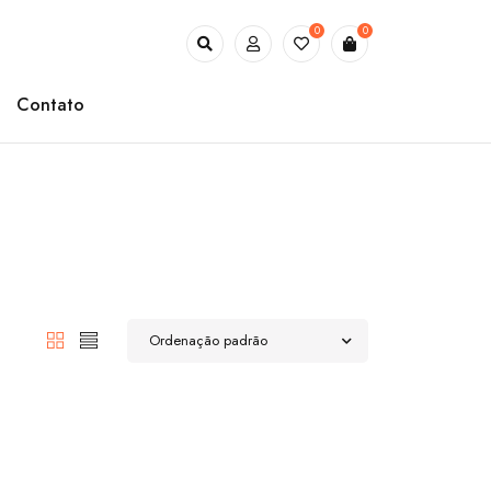
0
0
Contato
Ordenação padrão