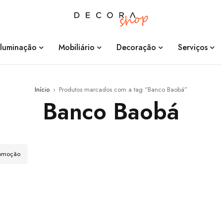
Iluminação
Mobiliário
Decoração
Serviços
Início
›
Produtos marcados com a tag “Banco Baobá”
Banco Baobá
romoção