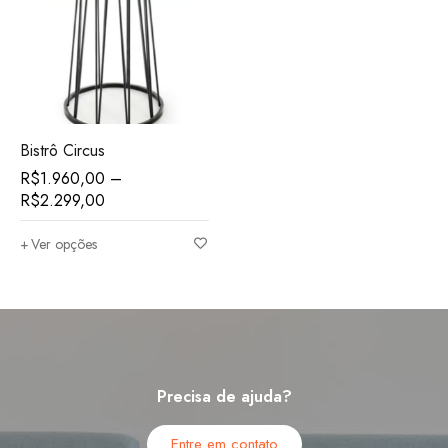
Bistrô Circus
R$
1.960,00
–
R$
2.299,00
Ver opções
Precisa de ajuda?
Entre em contato