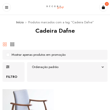
0
Início
›
Produtos marcados com a tag “Cadeira Dafne”
Cadeira Dafne
Mostrar apenas produtos em promoção
Ordenação padrão
FILTRO