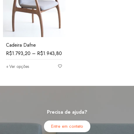
Cadeira Dafne
R$
1.793,20
–
R$
1.943,80
Ver opções
Precisa de ajuda?
Entre em contato