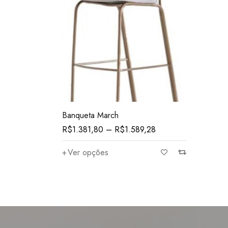
Banqueta March
R$
1.381,80
–
R$
1.589,28
Ver opções