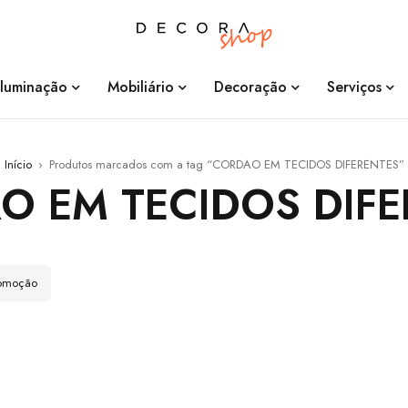
Iluminação
Mobiliário
Decoração
Serviços
Início
›
Produtos marcados com a tag “CORDAO EM TECIDOS DIFERENTES”
O EM TECIDOS DIFE
romoção