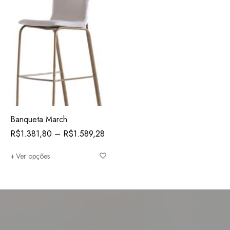
Banqueta March
R$
1.381,80
–
R$
1.589,28
Ver opções