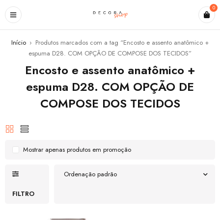
0
Início
›
Produtos marcados com a tag “Encosto e assento anatômico +
espuma D28. COM OPÇÃO DE COMPOSE DOS TECIDOS”
Encosto e assento anatômico +
espuma D28. COM OPÇÃO DE
COMPOSE DOS TECIDOS
Mostrar apenas produtos em promoção
Ordenação padrão
FILTRO