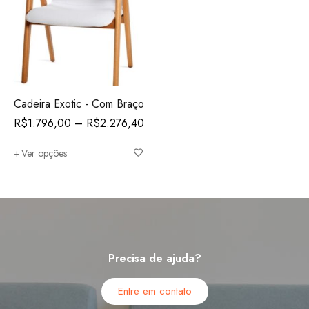
Cadeira Exotic - Com Braço
R$
1.796,00
–
R$
2.276,40
Ver opções
Precisa de ajuda?
Entre em contato