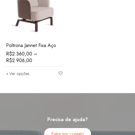
Poltrona Jannet Fixa Aço
R$
2.360,00
–
R$
2.906,00
Ver opções
Precisa de ajuda?
Entre em contato