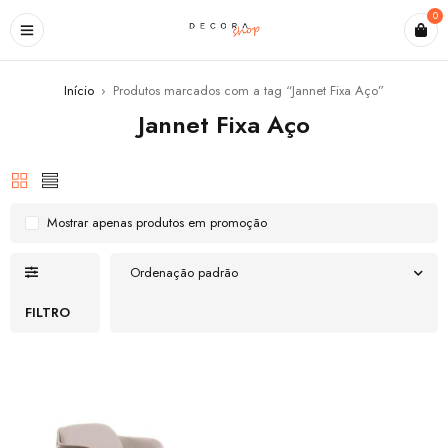
0
Início
›
Produtos marcados com a tag “Jannet Fixa Aço”
Jannet Fixa Aço
Mostrar apenas produtos em promoção
Ordenação padrão
FILTRO