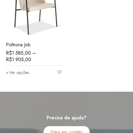
Poltrona Job
R$
1.585,00
–
R$
1.905,00
Ver opções
Precisa de ajuda?
Entre em contato