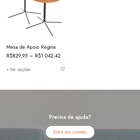
Mesa de Apoio Regina
R$
829,95
–
R$
1.042,42
Ver opções
Precisa de ajuda?
Entre em contato