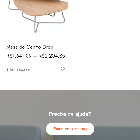
Mesa de Centro Drop
R$
1.641,09
–
R$
2.204,35
Ver opções
Precisa de ajuda?
Entre em contato