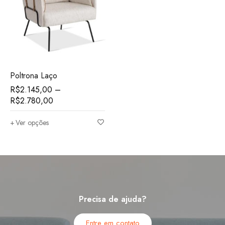
Poltrona Laço
R$
2.145,00
–
R$
2.780,00
Ver opções
Precisa de ajuda?
Entre em contato