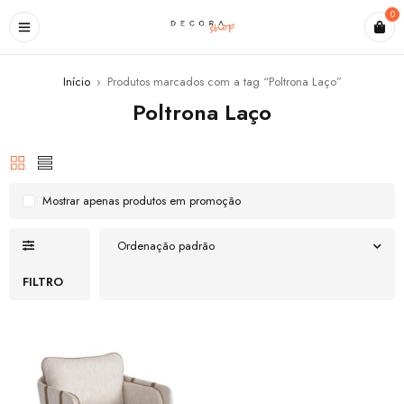
0
Início
›
Produtos marcados com a tag “Poltrona Laço”
Poltrona Laço
Mostrar apenas produtos em promoção
Ordenação padrão
FILTRO