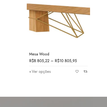
Mesa Wood
R$
8.805,22
–
R$
10.805,95
Ver opções