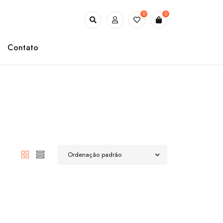
0
0
Contato
Ordenação padrão