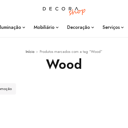
Iluminação
Mobiliário
Decoração
Serviços
Início
›
Produtos marcados com a tag “Wood”
Wood
romoção