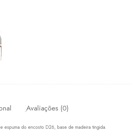
onal
Avaliações (0)
e espuma do encosto D26, base de madeira tingida.