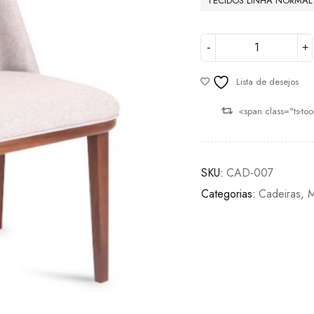
TECIDOS LINHA NORMAL
Lista de desejos
<span class="ts-to
SKU:
CAD-007
Categorias:
Cadeiras
,
M