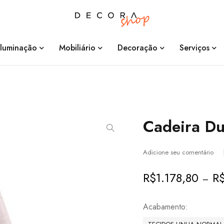
Iluminação
Mobiliário
Decoração
Serviços
Cadeira D
Adicione seu comentário
R$
1.178,80
R
–
Acabamento