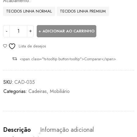
Acabamento
TECIDOS LINHA NORMAL
TECIDOS LINHA PREMIUM
ADICIONAR AO CARRINHO
Lista de desejos
<span class="ts-tooltip button-tooltip">Comparar</span>
SKU:
CAD-035
Categorias:
Cadeiras
,
Mobiliário
Descrição
Informação adicional