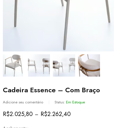
Cadeira Essence – Com Braço
Adicione seu comentário
Status:
Em Estoque
R$
2.025,80
R$
2.262,40
–