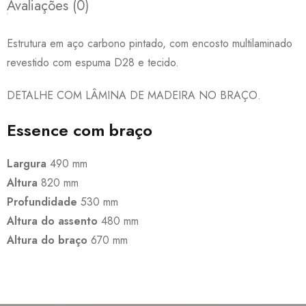
Avaliações (0)
Estrutura em aço carbono pintado, com encosto multilaminado
revestido com espuma D28 e tecido.
DETALHE COM LÂMINA DE MADEIRA NO BRAÇO.
Essence com braço
Largura
490 mm
Altura
820 mm
Profundidade
530 mm
Altura do assento
480 mm
Altura do braço
670 mm