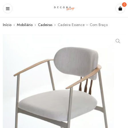
0
Início
›
Mobiliário
›
Cadeiras
›
Cadeira Essence – Com Braço