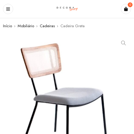
0
Início
›
Mobiliário
›
Cadeiras
›
Cadeira Greta