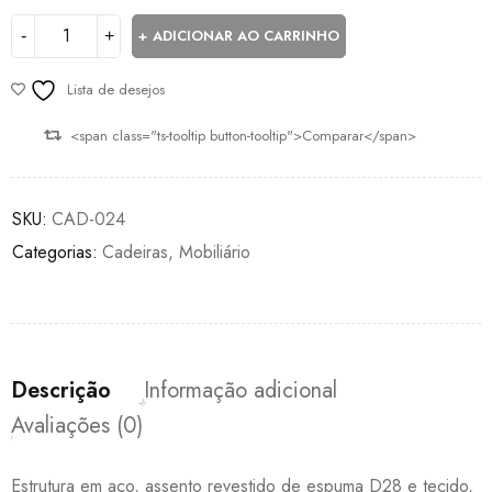
ADICIONAR AO CARRINHO
Lista de desejos
<span class="ts-tooltip button-tooltip">Comparar</span>
SKU:
CAD-024
Categorias:
Cadeiras
,
Mobiliário
Descrição
Informação adicional
Avaliações (0)
Estrutura em aço, assento revestido de espuma D28 e tecido,