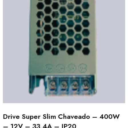
Drive Super Slim Chaveado – 400W
– 12V – 33,4A – IP20