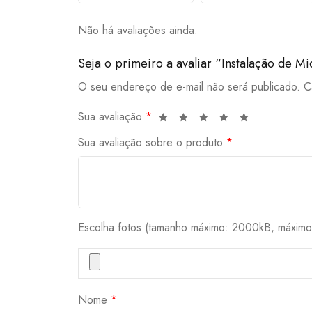
Não há avaliações ainda.
Seja o primeiro a avaliar “Instalação de M
O seu endereço de e-mail não será publicado.
C
Sua avaliação
*
Sua avaliação sobre o produto
*
Escolha fotos (tamanho máximo: 2000kB, máximo 
Nome
*