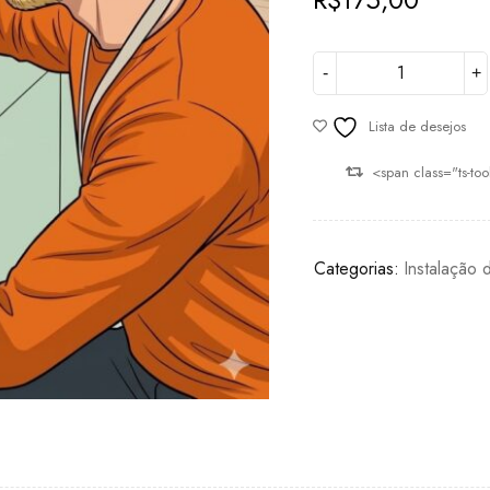
Lista de desejos
<span class="ts-to
Categorias:
Instalação 