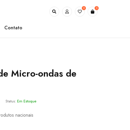
0
0
Contato
 de Micro-ondas de
Status:
Em Estoque
rodutos nacionais