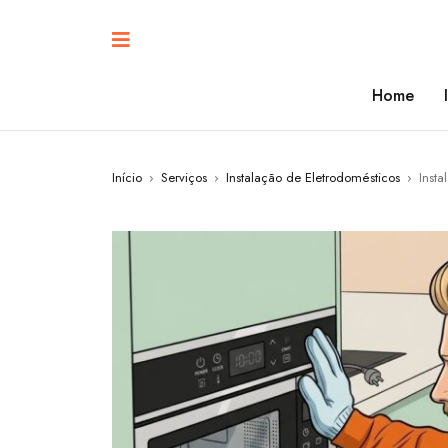
Home
Início
›
Serviços
›
Instalação de Eletrodomésticos
›
Inst