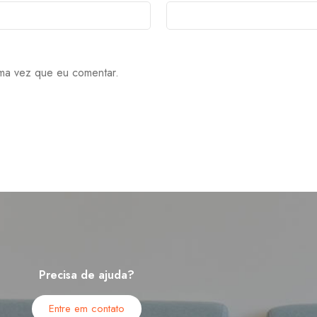
ma vez que eu comentar.
Precisa de ajuda?
Entre em contato