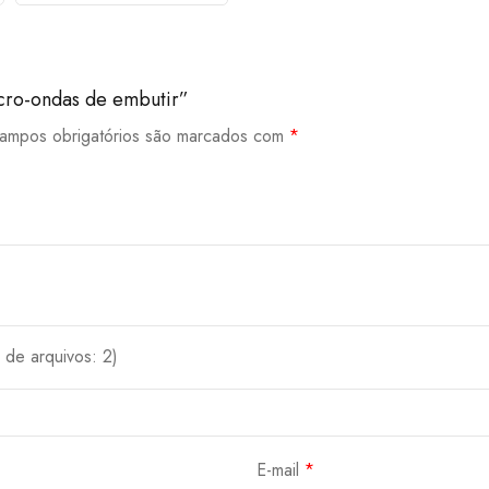
icro-ondas de embutir”
ampos obrigatórios são marcados com
*
de arquivos: 2)
E-mail
*