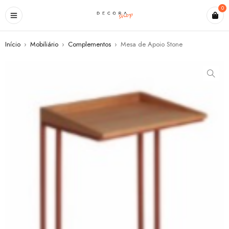
0
Início
›
Mobiliário
›
Complementos
›
Mesa de Apoio Stone