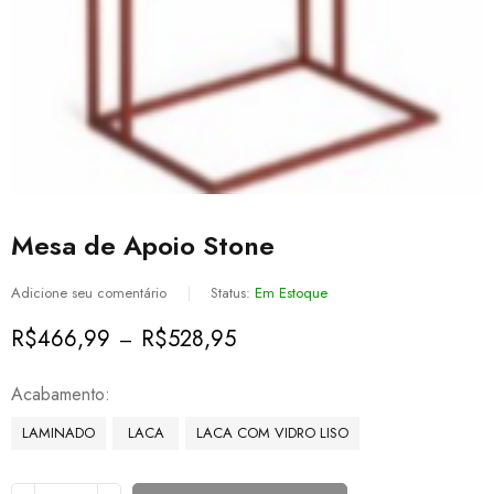
Mesa de Apoio Stone
Adicione seu comentário
Status:
Em Estoque
R$
466,99
R$
528,95
–
Acabamento
LAMINADO
LACA
LACA COM VIDRO LISO