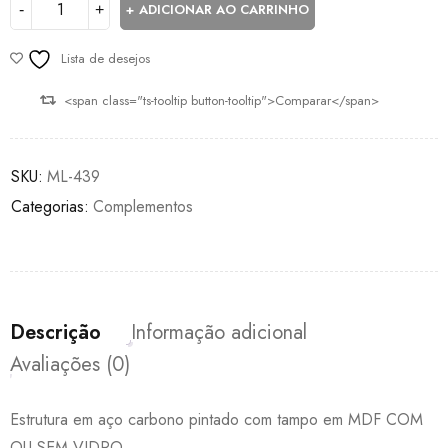
ADICIONAR AO CARRINHO
Lista de desejos
<span class="ts-tooltip button-tooltip">Comparar</span>
SKU:
ML-439
Categorias:
Complementos
Descrição
Informação adicional
Avaliações (0)
Estrutura em aço carbono pintado com tampo em MDF COM
OU SEM VIDRO.