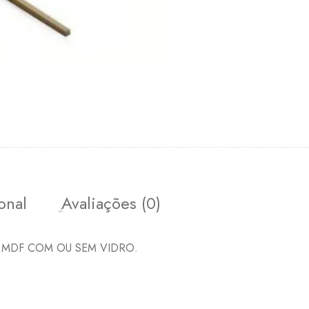
onal
Avaliações (0)
 em MDF COM OU SEM VIDRO.