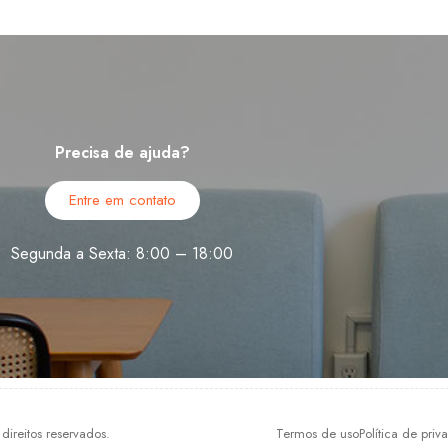
Precisa de ajuda?
Entre em contato
Segunda a Sexta: 8:00 – 18:00
ireitos reservados.
Termos de uso
Política de pri