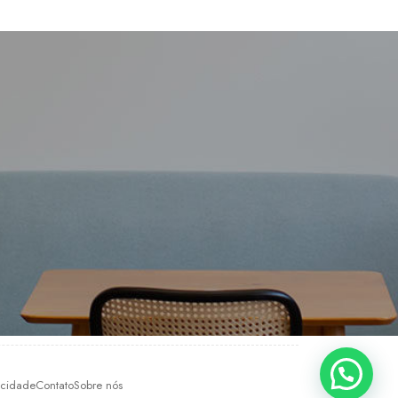
vacidade
Contato
Sobre nós