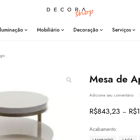
Iluminação
Mobiliário
Decoração
Serviços
ggo
Mesa de A
Adicione seu comentário
R$
843,23
R$
–
Acabamento