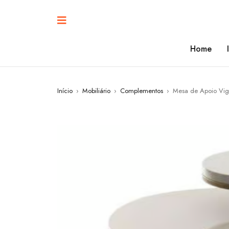
Home
Início
›
Mobiliário
›
Complementos
›
Mesa de Apoio Vi