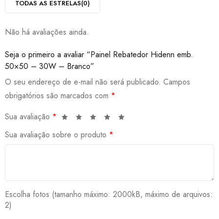
TODAS AS ESTRELAS(
0
)
Não há avaliações ainda.
Seja o primeiro a avaliar “Painel Rebatedor Hidenn emb.
50×50 – 30W – Branco”
O seu endereço de e-mail não será publicado.
Campos
obrigatórios são marcados com
*
Sua avaliação
*
Sua avaliação sobre o produto
*
Escolha fotos (tamanho máximo: 2000kB, máximo de arquivos:
2)