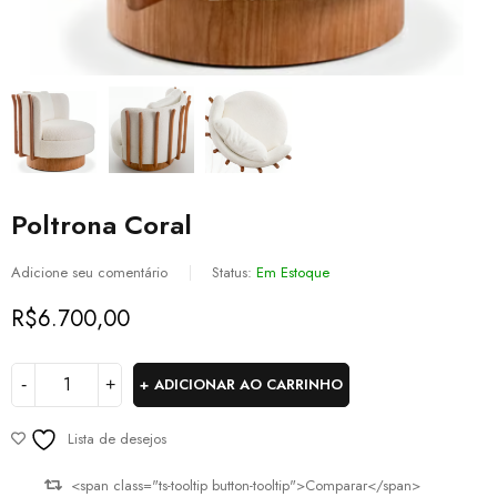
Poltrona Coral
Adicione seu comentário
Status:
Em Estoque
R$
6.700,00
ADICIONAR AO CARRINHO
Lista de desejos
<span class="ts-tooltip button-tooltip">Comparar</span>