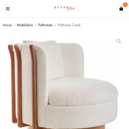
0
Início
›
Mobiliário
›
Poltronas
›
Poltrona Coral