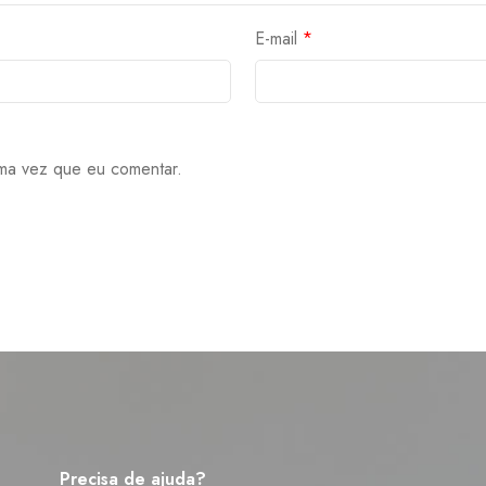
E-mail
*
ma vez que eu comentar.
Precisa de ajuda?