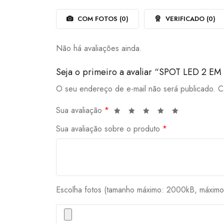
de
5
COM FOTOS (
0
)
VERIFICADO (
0
)
Não há avaliações ainda.
Seja o primeiro a avaliar “SPOT LED 2
O seu endereço de e-mail não será publicado.
C
Sua avaliação
*
Sua avaliação sobre o produto
*
Escolha fotos (tamanho máximo: 2000kB, máximo 