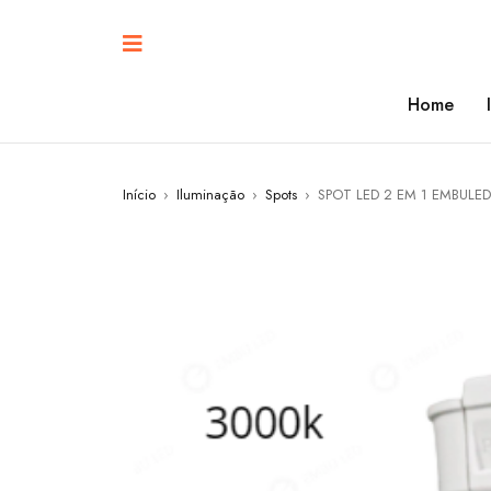
Home
Início
›
Iluminação
›
Spots
›
SPOT LED 2 EM 1 EMBULE