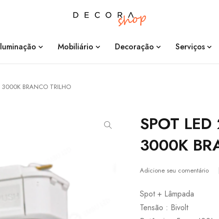
Iluminação
Mobiliário
Decoração
Serviços
D 3000K BRANCO TRILHO
SPOT LED 
3000K BR
Adicione seu comentário
Spot + Lâmpada
Tensão : Bivolt