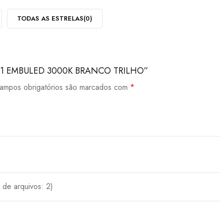
TODAS AS ESTRELAS(
0
)
 EM 1 EMBULED 3000K BRANCO TRILHO”
ampos obrigatórios são marcados com
*
de arquivos: 2)