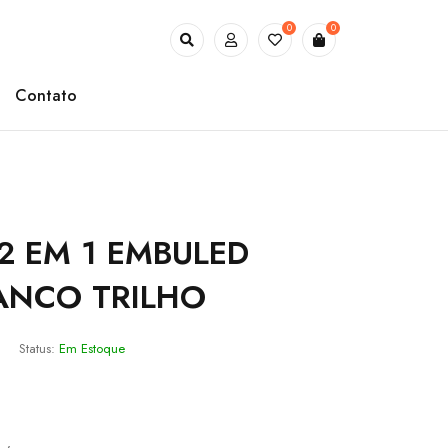
0
0
Contato
2 EM 1 EMBULED
ANCO TRILHO
Status:
Em Estoque