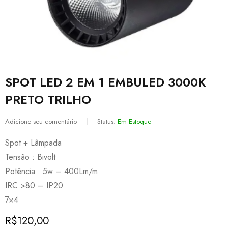
SPOT LED 2 EM 1 EMBULED 3000K
PRETO TRILHO
Adicione seu comentário
Status:
Em Estoque
Spot + Lâmpada
Tensão : Bivolt
Potência : 5w – 400Lm/m
IRC >80 – IP20
7×4
R$
120,00