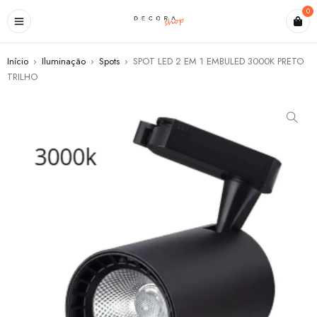
0
Início
›
Iluminação
›
Spots
›
SPOT LED 2 EM 1 EMBULED 3000K PRETO
TRILHO