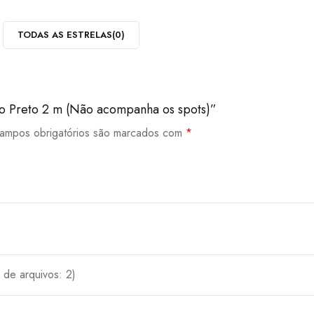
TODAS AS ESTRELAS(
0
)
cado Preto 2 m (Não acompanha os spots)”
ampos obrigatórios são marcados com
*
de arquivos: 2)