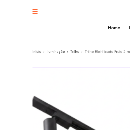
Home
Início
›
Iluminação
›
Trilho
›
Trilho Eletrificado Preto 2