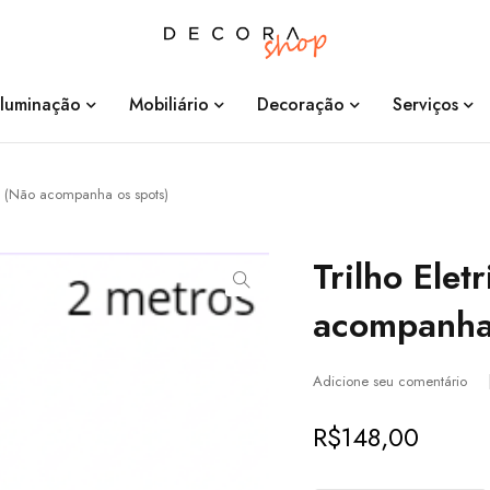
Iluminação
Mobiliário
Decoração
Serviços
 m (Não acompanha os spots)
Trilho Elet
acompanha 
Adicione seu comentário
R$
148,00