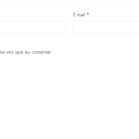
E-mail
*
ma vez que eu comentar.