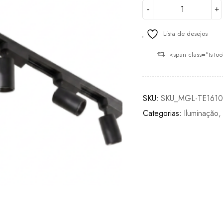
Lista de desejos
<span class="ts-to
SKU:
SKU_MGL-TE1610
Categorias:
Iluminação